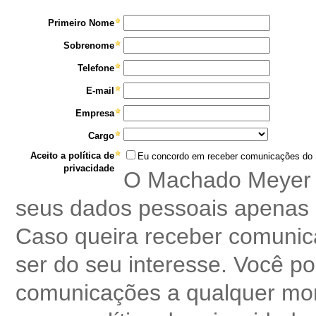
Primeiro Nome
Sobrenome
Telefone
E-mail
Empresa
Cargo
Aceito a política de
Eu concordo em receber comunicações do
privacidade
O Machado Meyer re
seus dados pessoais apenas p
Caso queira receber comuni
ser do seu interesse. Você p
comunicações a qualquer mom