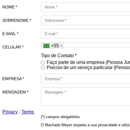
NOME *
SOBRENOME *
E-MAIL *
+55
CELULAR *
Tipo de Contato *
Faço parte de uma empresa (Pessoa Jur
Preciso de um serviço particular (Pessoa
EMPRESA *
MENSAGEM *
Privacy
-
Terms
(*) campos obrigatórios
O Machado Meyer respeita a sua privacidade e utiliz