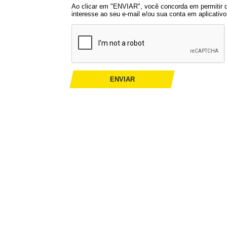
Ao clicar em "ENVIAR", você concorda em permitir
interesse ao seu e-mail e/ou sua conta em aplicati
ENVIAR