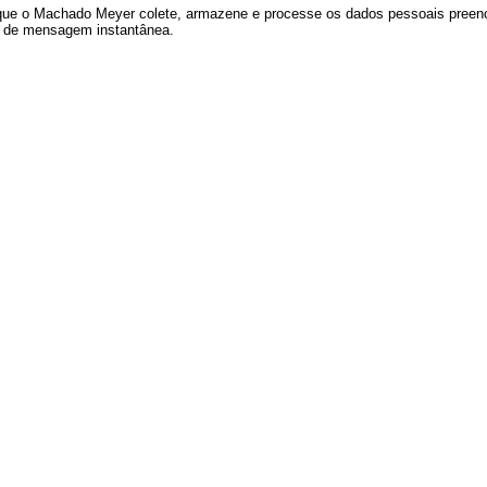
 que o Machado Meyer colete, armazene e processe os dados pessoais preen
vo de mensagem instantânea.