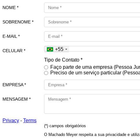
NOME *
SOBRENOME *
E-MAIL *
+55
CELULAR *
Tipo de Contato *
Faço parte de uma empresa (Pessoa Jur
Preciso de um serviço particular (Pessoa
EMPRESA *
MENSAGEM *
Privacy
-
Terms
(*) campos obrigatórios
O Machado Meyer respeita a sua privacidade e utiliz