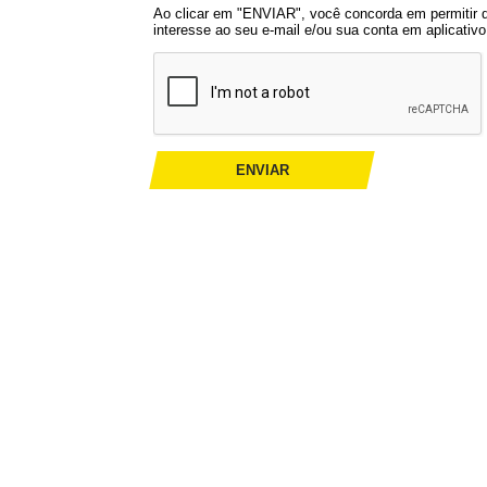
Ao clicar em "ENVIAR", você concorda em permitir
interesse ao seu e-mail e/ou sua conta em aplicati
ENVIAR