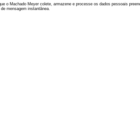
 que o Machado Meyer colete, armazene e processe os dados pessoais preen
vo de mensagem instantânea.